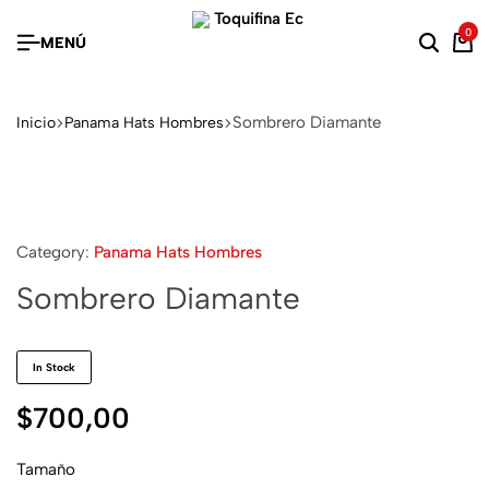
0
MENÚ
Sombrero Diamante
Inicio
Panama Hats Hombres
Category:
Panama Hats Hombres
Sombrero Diamante
In Stock
$
700,00
Tamaño