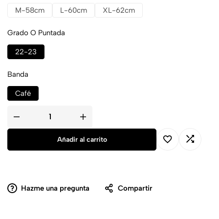
M-58cm
L-60cm
XL-62cm
Grado O Puntada
22-23
Banda
Café
Añadir al carrito
Hazme una pregunta
Compartir