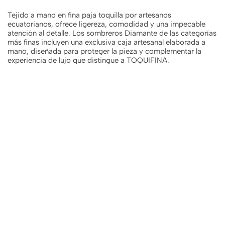
Tejido a mano en fina paja toquilla por artesanos
ecuatorianos, ofrece ligereza, comodidad y una impecable
atención al detalle. Los sombreros Diamante de las categorías
más finas incluyen una exclusiva caja artesanal elaborada a
mano, diseñada para proteger la pieza y complementar la
experiencia de lujo que distingue a TOQUIFINA.
Sombrero
Panama Hat
Montecristi