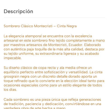
Descripción
Sombrero Clásico Montecristi – Cinta Negra
La elegancia atemporal se encuentra con la excelencia
artesanal en este sombrero fino tejido completamente a mano
por maestros artesanos de Montecristi, Ecuador. Elaborado
con auténtica paja toquilla de la más alta calidad, destaca por
su tejido uniforme, su extraordinaria ligereza y su acabado
impecable.
Su diseño clásico de copa recta y ala media ofrece un
equilibrio perfecto entre sofisticación y versatilidad. La cinta
grosgrain negra con un discreto detalle dorado aporta un
toque refinado que lo convierte en la elección ideal tanto para
ocasiones especiales como para un estilo elegante de todos
los días.
Cada sombrero es una pieza única que refleja generaciones
de tradición, paciencia y dedicación, convirtiéndose en una
verdadera obra de arte hecha a mano.