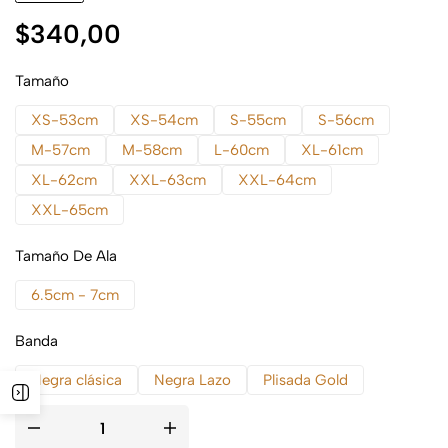
$
340,00
Tamaño
XS-53cm
XS-54cm
S-55cm
S-56cm
M-57cm
M-58cm
L-60cm
XL-61cm
XL-62cm
XXL-63cm
XXL-64cm
XXL-65cm
Tamaño De Ala
6.5cm - 7cm
Banda
Negra clásica
Negra Lazo
Plisada Gold