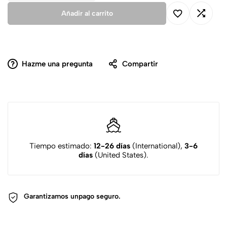
Añadir al carrito
Hazme una pregunta
Compartir
Tiempo estimado:
12-26 días
(International),
3-6
días
(United States).
Garantizamos un
pago seguro.