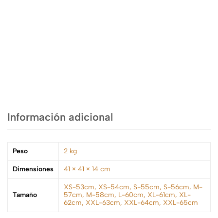
Montecristi
Ecuador
Información adicional
Peso
2 kg
Dimensiones
41 × 41 × 14 cm
XS-53cm, XS-54cm, S-55cm, S-56cm, M-
Tamaño
57cm, M-58cm, L-60cm, XL-61cm, XL-
62cm, XXL-63cm, XXL-64cm, XXL-65cm