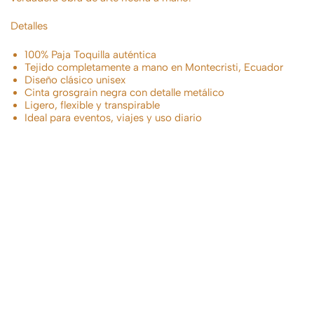
Detalles
100% Paja Toquilla auténtica
Tejido completamente a mano en Montecristi, Ecuador
Diseño clásico unisex
Cinta grosgrain negra con detalle metálico
Ligero, flexible y transpirable
Ideal para eventos, viajes y uso diario
Sombrero
Clásico
Panama Hat