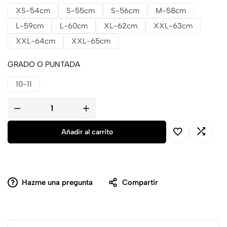
XS-54cm
S-55cm
S-56cm
M-58cm
L-59cm
L-60cm
XL-62cm
XXL-63cm
XXL-64cm
XXL-65cm
GRADO O PUNTADA
10-11
Añadir al carrito
Hazme una pregunta
Compartir