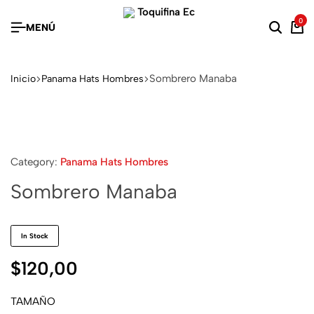
0
MENÚ
Sombrero Manaba
Inicio
Panama Hats Hombres
Category:
Panama Hats Hombres
Sombrero Manaba
In Stock
$
120,00
TAMAÑO