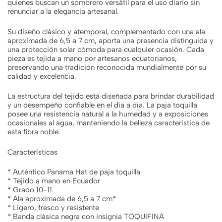
quienes buscan un sombrero versátil para el uso diario sin
renunciar a la elegancia artesanal.
Su diseño clásico y atemporal, complementado con una ala
aproximada de 6,5 a 7 cm, aporta una presencia distinguida y
una protección solar cómoda para cualquier ocasión. Cada
pieza es tejida a mano por artesanos ecuatorianos,
preservando una tradición reconocida mundialmente por su
calidad y excelencia.
La estructura del tejido está diseñada para brindar durabilidad
y un desempeño confiable en el día a día. La paja toquilla
posee una resistencia natural a la humedad y a exposiciones
ocasionales al agua, manteniendo la belleza característica de
esta fibra noble.
Características
* Auténtico Panama Hat de paja toquilla
* Tejido a mano en Ecuador
* Grado 10-11
* Ala aproximada de 6,5 a 7 cm*
* Ligero, fresco y resistente
* Banda clásica negra con insignia TOQUIFINA