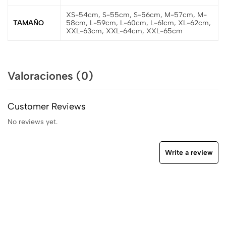
XS-54cm, S-55cm, S-56cm, M-57cm, M-
TAMAÑO
58cm, L-59cm, L-60cm, L-61cm, XL-62cm,
XXL-63cm, XXL-64cm, XXL-65cm
Valoraciones (0)
Customer Reviews
No reviews yet.
Write a review