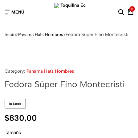
0
MENÚ
Fedora Súper Fino Montecristi
Inicio
Panama Hats Hombres
Category:
Panama Hats Hombres
Fedora Súper Fino Montecristi
In Stock
$
830,00
Tamaño