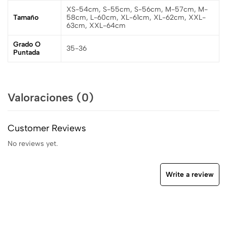
XS-54cm, S-55cm, S-56cm, M-57cm, M-
Tamaño
58cm, L-60cm, XL-61cm, XL-62cm, XXL-
63cm, XXL-64cm
Grado O
35-36
Puntada
Valoraciones (0)
Customer Reviews
No reviews yet.
Write a review