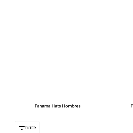
Panama Hats Hombres
P
FILTER