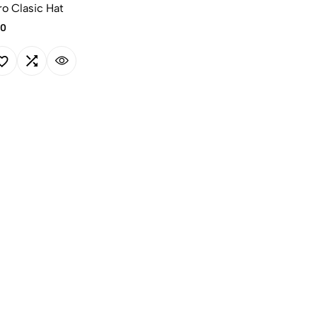
o Clasic Hat
00