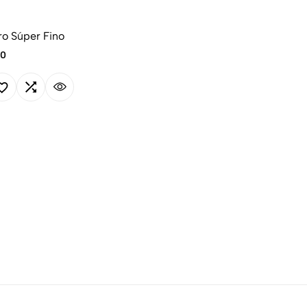
o Súper Fino
00