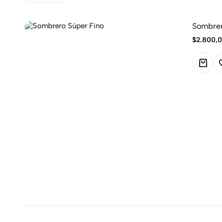
Sombrer
$
2.800,