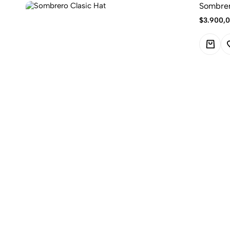
Sombrer
$
3.900,